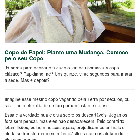
Copo de Papel: Plante uma Mudança, Comece
pelo seu Copo
Já parou para pensar em quanto tempo usamos um copo
plástico? Rapidinho, né? Uns quinze, vinte segundos para matar
a sede. Mas e depois?
Imagine esse mesmo copo vagando pela Terra por séculos, ou
seja , uma eternidade de lixo por um instante de uso.
Essa é a verdade nua e crua sobre os descartáveis. Jogamos
fora sem pensar, mas eles não desaparecem. Pelo contrário,
lotam lixões, poluem nossas águas, prejudicam os animais e
ainda se transformam em microplásticos que nos afetam de
diversas formas.