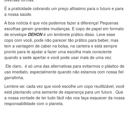
É a praticidade cobrando um preço altíssimo para o futuro e para
a nossa saúde.
A boa notícia é que nós podemos fazer a diferença! Pequenas
escolhas geram grandes mudanças. E copo de papel em formato
de envelope
DEHON
é um lembrete prático disso. Leve esse
copo com você, pode não parecer tão prático para beber, mas
tem a vantagem de caber na bolsa, na carteira e está sempre
pronto para te ajudar a fazer uma escolha mais consciente
quando a sede apertar e você pode usar mais de uma vez.
Ele claro, é só uma das alternativas para evitarmos o plástico de
uso imediato, especialmente quando não estamos com nossa fiel
garrafinha.
Lembre-se: cada vez que você escolhe um copo reutilizável, você
está plantando uma semente de esperança para um futuro . Que
a nossa vontade de ter tudo fácil não nos faça esquecer da nossa
responsabilidade com o planeta.